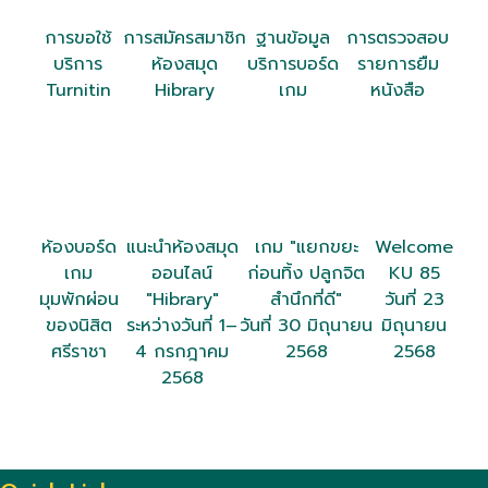
การขอใช้
การสมัครสมาชิก
ฐานข้อมูล
การตรวจสอบ
บริการ
ห้องสมุด
บริการบอร์ด
รายการยืม
Turnitin
Hibrary
เกม
หนังสือ
ห้องบอร์ด
แนะนำห้องสมุด
เกม "แยกขยะ
Welcome
เกม
ออนไลน์
ก่อนทิ้ง ปลูกจิต
KU 85
มุมพักผ่อน
"Hibrary"
สำนึกที่ดี"
วันที่ 23
ของนิสิต
ระหว่างวันที่ 1–
วันที่ 30 มิถุนายน
มิถุนายน
ศรีราชา
4 กรกฎาคม
2568
2568
2568