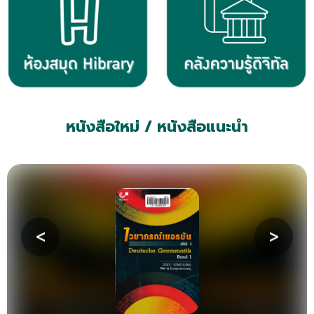
หนังสือใหม่ / หนังสือแนะนำ
<
>